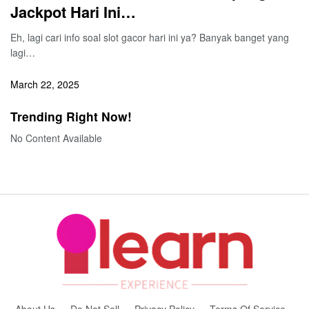
Jackpot Hari Ini…
Eh, lagi cari info soal slot gacor hari ini ya? Banyak banget yang
lagi…
March 22, 2025
Trending Right Now!
No Content Available
About Us
Do Not Sell
Privacy Policy
Terms Of Service